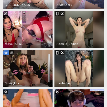
IVISBOUNCYASS
AliceSpark
MayaRouse
Camilla_Railian
Shiny_Lily
tianlamei